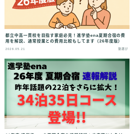
都立中高一貫校を目指す家庭必見！進学塾ena夏期合宿の費
用を解説、通常授業との費用比較もしてます（26年度版）
2026.05.21
塾選び