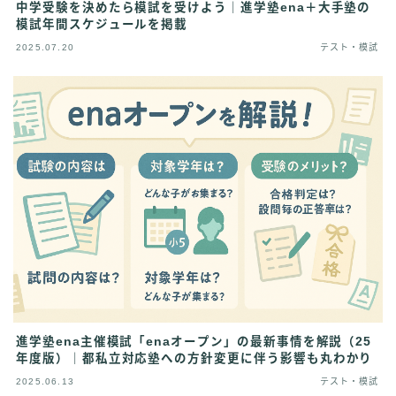
中学受験を決めたら模試を受けよう｜進学塾ena＋大手塾の
模試年間スケジュールを掲載
2025.07.20
テスト・模試
進学塾ena主催模試「enaオープン」の最新事情を解説（25
年度版）｜都私立対応塾への方針変更に伴う影響も丸わかり
2025.06.13
テスト・模試