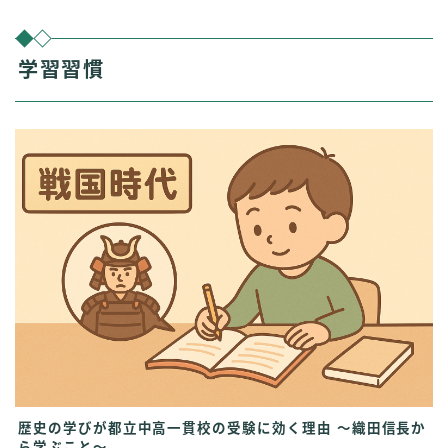
学習習慣
歴史の学びが都立中高一貫校の受験に効く理由 〜織田信長か
ら学ぶこと〜