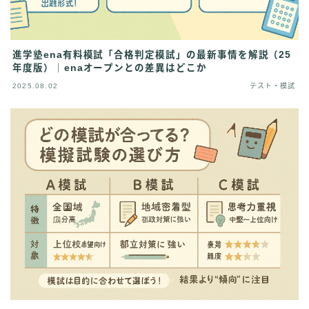
進学塾ena有料模試「合格判定模試」の最新事情を解説（25
年度版）｜enaオープンとの差異はどこか
2025.08.02
テスト・模試