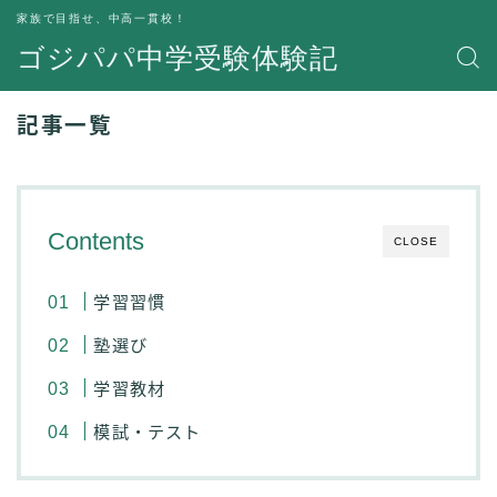
家族で目指せ、中高一貫校！
ゴジパパ中学受験体験記
記事一覧
Contents
CLOSE
学習習慣
塾選び
学習教材
模試・テスト