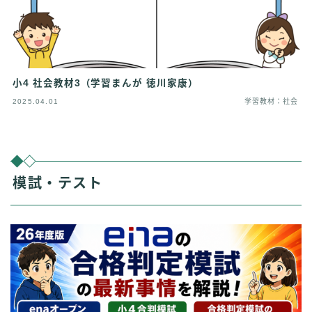
小4 社会教材3（学習まんが 徳川家康）
2025.04.01
学習教材：社会
模試・テスト