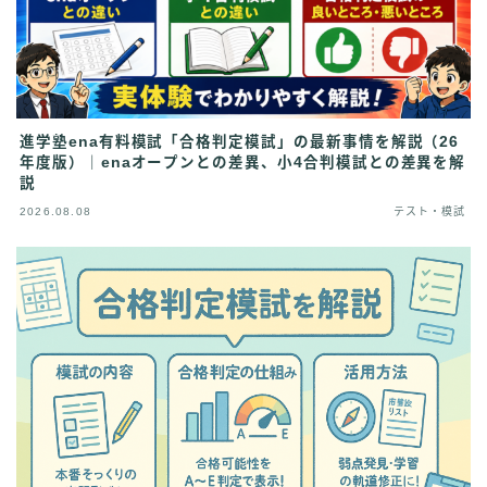
進学塾ena有料模試「合格判定模試」の最新事情を解説（26
年度版）｜enaオープンとの差異、小4合判模試との差異を解
説
2026.08.08
テスト・模試