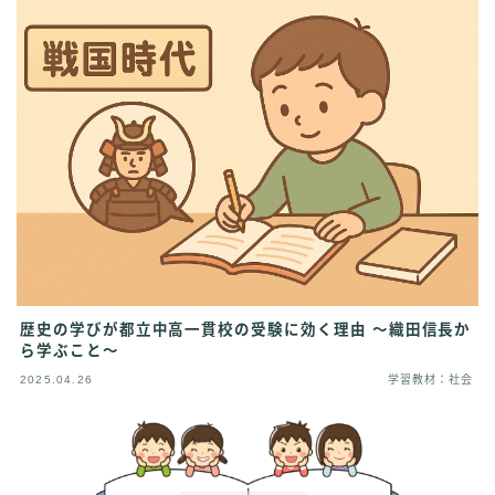
歴史の学びが都立中高一貫校の受験に効く理由 〜織田信長か
ら学ぶこと〜
2025.04.26
学習教材：社会