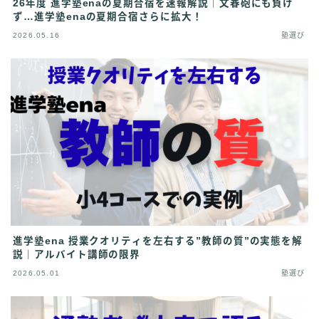
26年度 進学塾enaの夏期合宿を速報解説｜文春砲にも負け
ず…進学塾enaの夏期合宿さらに拡大！
2026.05.16
塾選び
進学塾ena 授業クオリティを左右する”教師の質”の実態を解
説｜アルバイト講師の限界
2026.05.01
塾選び