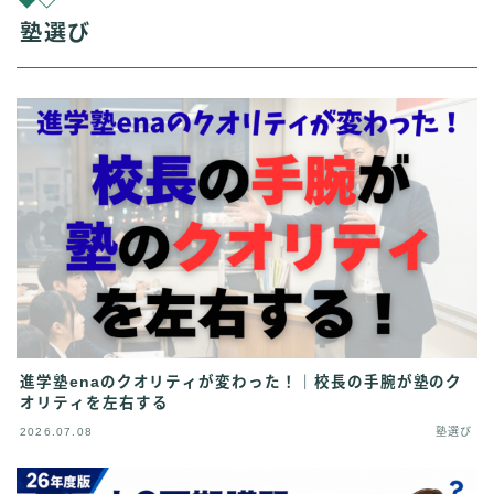
塾選び
進学塾enaのクオリティが変わった！｜校長の手腕が塾のク
オリティを左右する
2026.07.08
塾選び