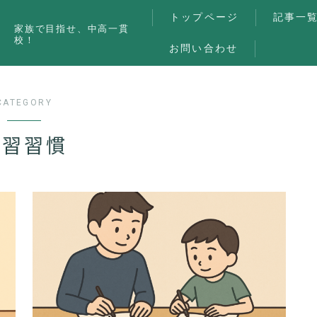
トップページ
記事一
家族で目指せ、中高一貫
校！
お問い合わせ
CATEGORY
学習習慣