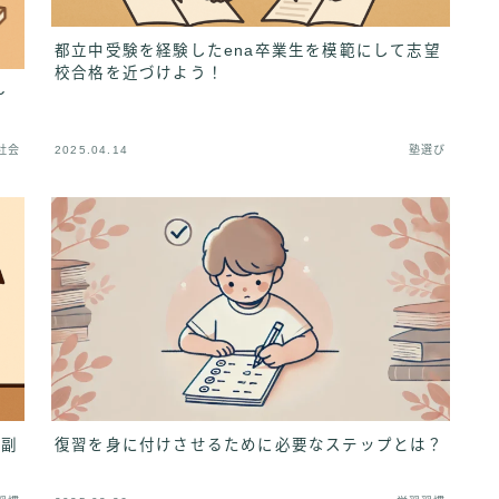
都立中受験を経験したena卒業生を模範にして志望
校合格を近づけよう！
〜
社会
2025.04.14
塾選び
と副
復習を身に付けさせるために必要なステップとは？