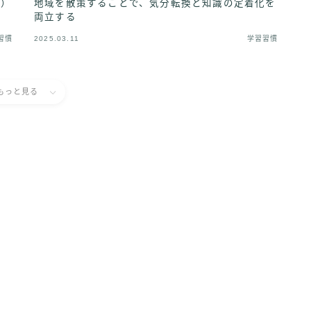
体）
地域を散策することで、気分転換と知識の定着化を
両立する
習慣
2025.03.11
学習習慣
もっと見る