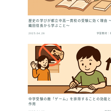
歴史の学びが都立中高一貫校の受験に効く理由 
織田信長から学ぶこと〜
2025.04.26
学習教材：
中学受験の敵「ゲーム」を排除することの効能
作用