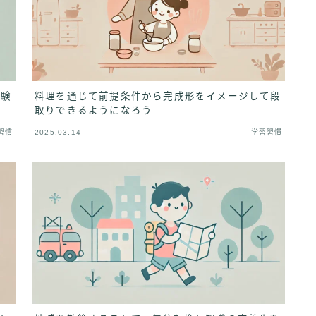
体験
料理を通じて前提条件から完成形をイメージして段
取りできるようになろう
習慣
2025.03.14
学習習慣