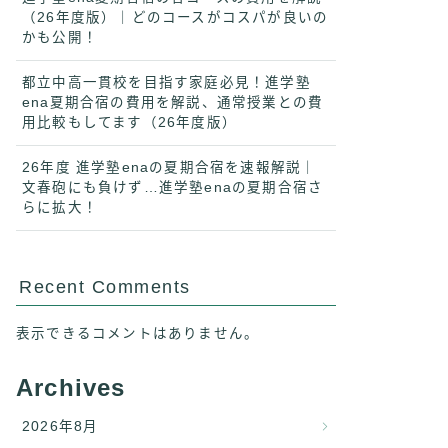
（26年度版）｜どのコースがコスパが良いの
かも公開！
都立中高一貫校を目指す家庭必見！進学塾
ena夏期合宿の費用を解説、通常授業との費
用比較もしてます（26年度版）
26年度 進学塾enaの夏期合宿を速報解説｜
文春砲にも負けず…進学塾enaの夏期合宿さ
らに拡大！
Recent Comments
表示できるコメントはありません。
Archives
2026年8月