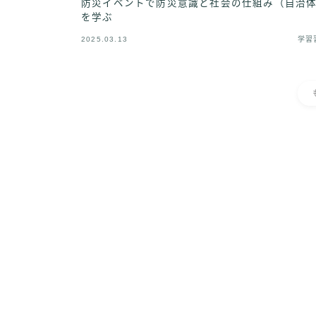
防災イベントで防災意識と社会の仕組み（自治
を学ぶ
2025.03.13
学習