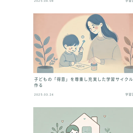
2025.04.08
学習
子どもの「得意」を尊重し充実した学習サイク
作る
2025.03.24
学習