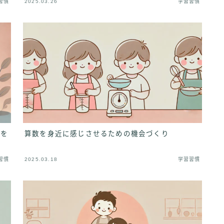
習慣
2025.03.26
学習習慣
ルを
算数を身近に感じさせるための機会づくり
習慣
2025.03.18
学習習慣