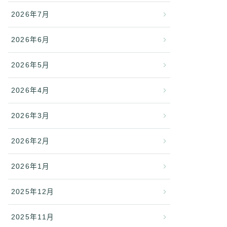
2026年7月
2026年6月
2026年5月
2026年4月
2026年3月
2026年2月
2026年1月
2025年12月
2025年11月