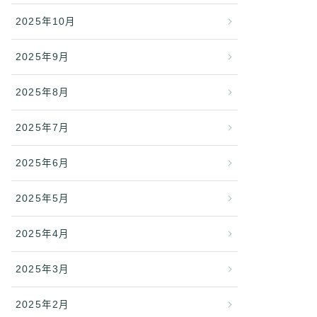
2025年10月
2025年9月
2025年8月
2025年7月
2025年6月
2025年5月
2025年4月
2025年3月
2025年2月