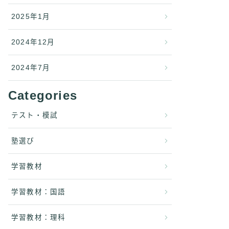
2025年1月
2024年12月
2024年7月
Categories
テスト・模試
塾選び
学習教材
学習教材：国語
学習教材：理科