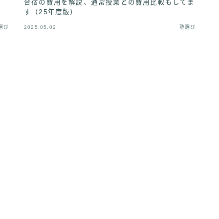
合宿の費用を解説、通常授業との費用比較もしてま
す（25年度版）
選び
2025.05.02
塾選び