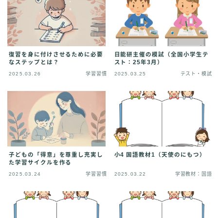
復習を身に付けさせるために必要
日能研主催の模試（全国小学生テ
なステップとは？
スト：25年3月）
2025.03.26
学習習慣
2025.03.25
テスト・模試
子どもの「得意」を尊重し充実し
小4 国語教材1（天使のにもつ）
た学習サイクルを作る
2025.03.24
学習習慣
2025.03.22
学習教材：国語