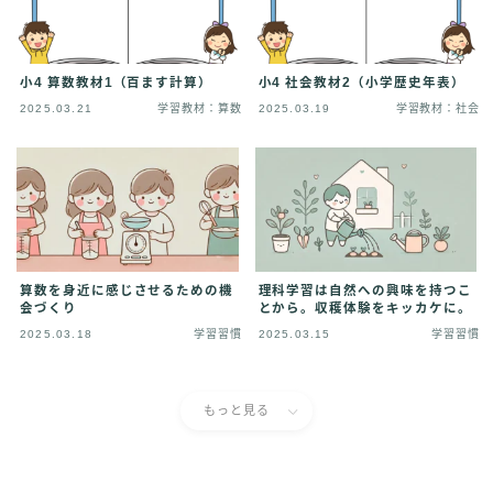
小4 算数教材1（百ます計算）
小4 社会教材2（小学歴史年表）
2025.03.21
学習教材：算数
2025.03.19
学習教材：社会
算数を身近に感じさせるための機
理科学習は自然への興味を持つこ
会づくり
とから。収穫体験をキッカケに。
2025.03.18
学習習慣
2025.03.15
学習習慣
もっと見る