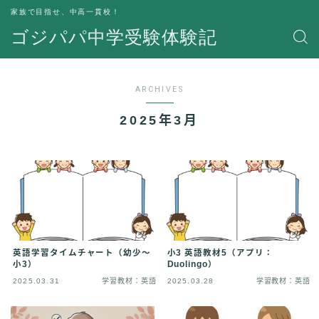
家族で目指せ、中高一貫校！
ゴジパパ中学受験体験記
ARCHIVES
2025年3月
英語学習タイムチャート（幼少～
小3 英語教材5（アプリ：
小3）
Duolingo）
2025.03.31
学習教材：英語
2025.03.28
学習教材：英語