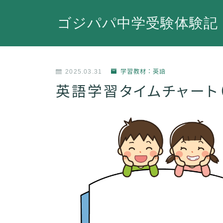
ゴジパパ中学受験体験記
2025.03.31
学習教材：英語
英語学習タイムチャート