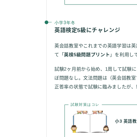
小学3年冬
英語検定5級にチャレンジ
英会話教室やこれまでの英語学習は英
て「
英検5級問題プリント
」を利用し
試験2ヶ月前から始め、1周して試験
ぼ問題なし。文法問題は（英会話教室
正答率の状態で試験に臨みましたが、
試験対策はコレ
小3 英語