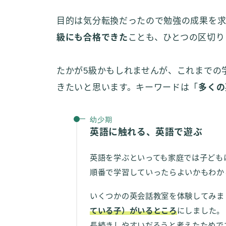
目的は気分転換だったので勉強の成果を求
級にも合格できた
ことも、ひとつの区切り
たかが5級かもしれませんが、これまでの
きたいと思います。キーワードは「
多くの
幼少期
英語に触れる、英語で遊ぶ
英語を学ぶといっても家庭では子ども
順番で学習していったらよいかもわか
いくつかの英会話教室を体験してみま
ている子）がいるところ
にしました。
長続きしやすいだろうと考えたためで