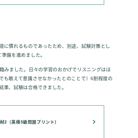
語に慣れるものであったため、別途、試験対策とし
て準備を進めました。
に臨みました。日々の学習のおかげでリスニングはほ
でも敢えて意識させなかったとのことで）6割程度の
結果、試験は合格できました。
教材2（英検5級問題プリント）