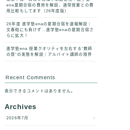
ena夏期合宿の費用を解説、通常授業との費
用比較もしてます（26年度版）
26年度 進学塾enaの夏期合宿を速報解説｜
文春砲にも負けず…進学塾enaの夏期合宿さ
らに拡大！
進学塾ena 授業クオリティを左右する”教師
の質”の実態を解説｜アルバイト講師の限界
Recent Comments
表示できるコメントはありません。
Archives
2026年7月