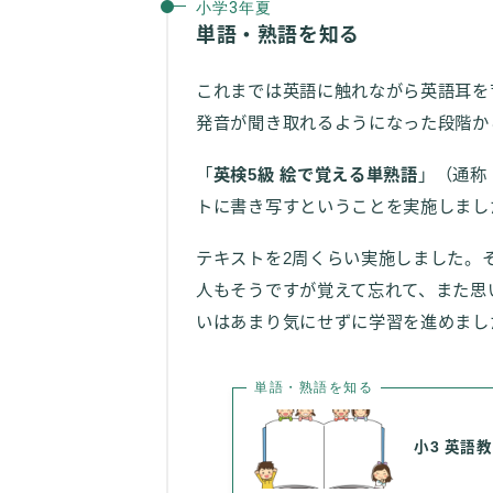
小学3年夏
単語・熟語を知る
これまでは英語に触れながら英語耳を
発音が聞き取れるようになった段階か
「
英検5級 絵で覚える単熟語
」（通称
トに書き写すということを実施しまし
テキストを2周くらい実施しました。
人もそうですが覚えて忘れて、また思
いはあまり気にせずに学習を進めまし
単語・熟語を知る
小3 英語