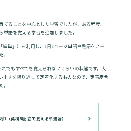
育てることを中心とした学習でしたが、ある程度、
ら単語を覚える学習を追加しました。
「絵単」）を利用し、1日1ページ単語や熟語をノー
た。
それでもすべてを覚えられないくらいの状態です。大
い出すを繰り返して定着化するものなので、定着度合
た。
教材1（英検5級 絵で覚える単熟語）