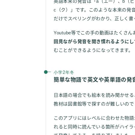
英語本来の発音は「a（エー）、b（ビ
c（ク）」です。このような本来の発
だけでスペリングがわかり、正しく書
Youtube等でこの手の動画はたく
回見ながら発音を聞き慣れるようにし
むことができるようになってきます。
小学2年冬
簡単な物語で英文や英単語の発
日本語の場合でも絵本を読み聞かせる
教材は図書館等で探すのが難しいので
このアプリにはレベルに合わせた物語
れると同時に読んでいる箇所がハイラ