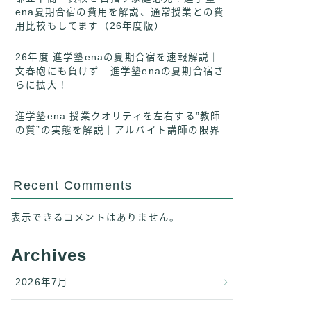
ena夏期合宿の費用を解説、通常授業との費
用比較もしてます（26年度版）
26年度 進学塾enaの夏期合宿を速報解説｜
文春砲にも負けず…進学塾enaの夏期合宿さ
らに拡大！
進学塾ena 授業クオリティを左右する”教師
の質”の実態を解説｜アルバイト講師の限界
Recent Comments
表示できるコメントはありません。
Archives
2026年7月