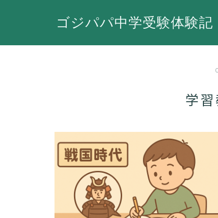
ゴジパパ中学受験体験記
学習