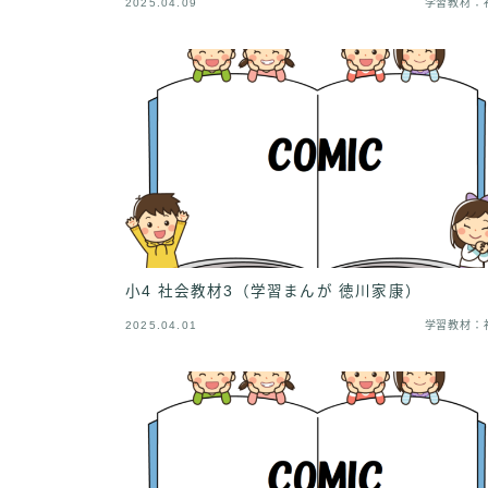
2025.04.09
学習教材：
小4 社会教材3（学習まんが 徳川家康）
2025.04.01
学習教材：