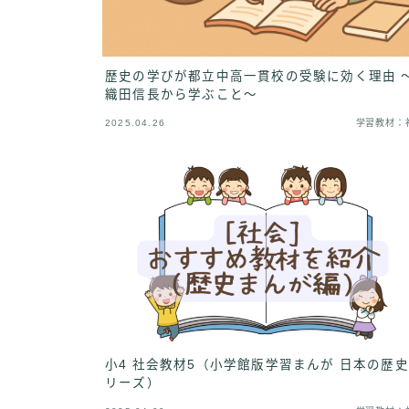
歴史の学びが都立中高一貫校の受験に効く理由 
織田信長から学ぶこと〜
2025.04.26
学習教材：
小4 社会教材5（小学館版学習まんが 日本の歴
リーズ）