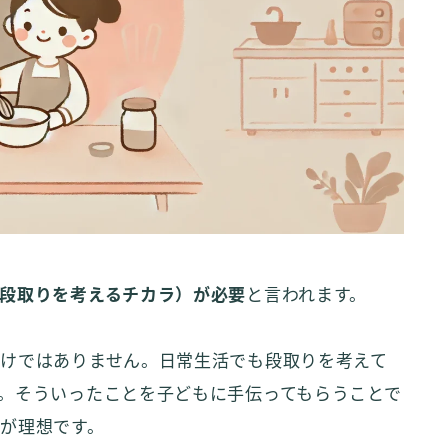
段取りを考えるチカラ）が必要
と言われます。
けではありません。日常生活でも段取りを考えて
。そういったことを子どもに手伝ってもらうことで
が理想です。