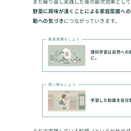
また繰り返し実践した後の副次効果として
野菜に興味が湧くことによる家庭菜園への
動への気づき
につながっていきます。
家庭菜園をしよう
理科学習は自然への
に。
買い物をしよう
学習した知識を自分