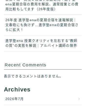
ena夏期合宿の費用を解説、通常授業との費
用比較もしてます（26年度版）
26年度 進学塾enaの夏期合宿を速報解説｜
文春砲にも負けず…進学塾enaの夏期合宿さ
らに拡大！
進学塾ena 授業クオリティを左右する”教師
の質”の実態を解説｜アルバイト講師の限界
Recent Comments
表示できるコメントはありません。
Archives
2026年7月