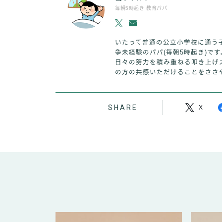
毎朝5時起き 教育パパ
いたって普通の公立小学校に通う
争未経験のパパ(毎朝5時起き)で
日々の努力を積み重ねる叩き上げ
の方の共感いただけることをささ
SHARE
X