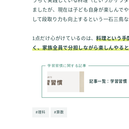
うちで実践している料理（というかサラダ
ましたが、現在は子ども自身が楽しんでや
して段取り力も向上するという一石三鳥な
1点だけ心がけているのは、
料理という手
く、家族全員で分担しながら楽しんやる
学習習慣に関する記事
記事一覧：学習習慣
#理科
#算数