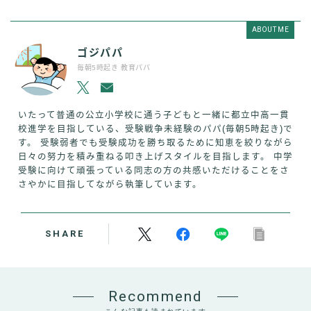
ABOUT ME
ゴジパパ
毎朝5時起き 教育パパ
いたって普通の公立小学校に通う子どもと一緒に都立中高一貫
校進学を目指している、受験戦争未経験のパパ(毎朝5時起き)で
す。 受験弱者でも受験成功を勝ち取るために知恵を絞りながら
日々の努力を積み重ねる叩き上げスタイルを目指します。 中学
受験に向けて頑張っている同志の方の共感いただけることをさ
さやかに目指してながら執筆しています。
SHARE
Recommend