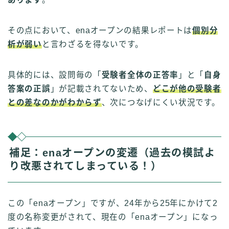
その点において、enaオープンの結果レポートは
個別分
析が弱い
と言わざるを得ないです。
具体的には、設問毎の「
受験者全体の正答率
」と「
自身
答案の正誤
」が記載されてないため、
どこが他の受験者
との差なのかがわからず
、次につなげにくい状況です。
補足：enaオープンの変遷（過去の模試よ
り改悪されてしまっている！）
この「enaオープン」ですが、24年から25年にかけて2
度の名称変更がされて、現在の「enaオープン」になっ