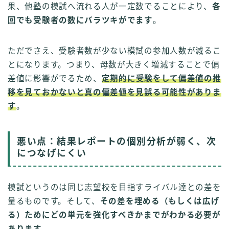
果、他塾の模試へ流れる人が一定数でることにより、
各
回でも受験者の数にバラツキがでます
。
ただでさえ、受験者数が少ない模試の参加人数が減るこ
とになります。つまり、母数が大きく増減することで偏
差値に影響がでるため、
定期的に受験をして偏差値の推
移を見ておかないと真の偏差値を見誤る可能性がありま
す
。
悪い点：結果レポートの個別分析が弱く、次
につなげにくい
模試というのは同じ志望校を目指すライバル達との差を
量るものです。そして、
その差を埋める（もしくは広げ
る）ためにどの単元を強化すべきかまでがわかる必要が
あります
。