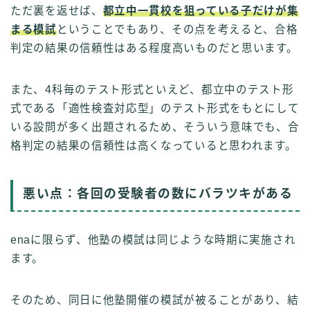
ただ裏を返せば、
都立中一貫校を狙っている子だけが集
まる模試
ということでもあり、その点を考えると、合格
判定の結果の信頼性はある程度高いものだと思います。
また、4科毎のテスト形式といえど、都立中のテスト形
式である「適性検査対応型」のテスト形式をもとにして
いる設問が多く出題されるため、そういう意味でも、合
格判定の結果の信頼性は高くなっていると思われます。
悪い点：各回の受験者の数にバラツキがある
enaに限らず、他塾の模試は同じような時期に実施され
ます。
そのため、同日に他塾開催の模試が被ることがあり、結