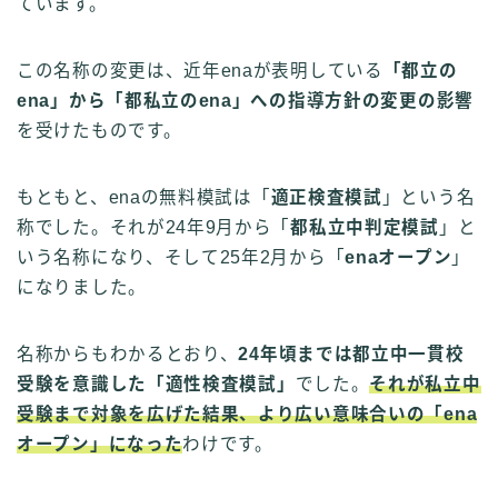
ています。
この名称の変更は、近年enaが表明している
「都立の
ena」から「都私立のena」への指導方針の変更の影響
を受けたものです。
もともと、enaの無料模試は「
適正検査模試
」という名
称でした。それが24年9月から「
都私立中判定模試
」と
いう名称になり、そして25年2月から「
enaオープン
」
になりました。
名称からもわかるとおり、
24年頃までは都立中一貫校
受験を意識した「適性検査模試」
でした。
それが私立中
受験まで対象を広げた結果、より広い意味合いの「ena
オープン」になった
わけです。