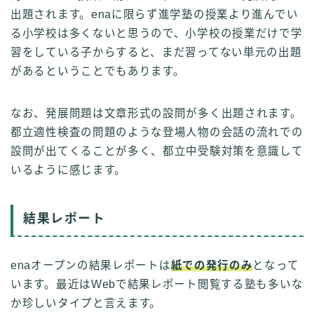
出題されます。enaに限らず進学塾の授業より進んでい
る小学校は多くないと思うので、小学校の授業だけで学
習をしている子からすると、まだ習ってない単元の出題
があるということでもあります。
なお、発展問題は文章形式の設問が多く出題されます。
都立適性検査の問題のような登場人物の会話の流れでの
設問が出てくることが多く、都立中受験対策を意識して
いるように感じます。
結果レポート
enaオープンの結果レポートは
紙での発行のみ
となって
います。最近はWebで結果レポート閲覧する塾も多いな
か珍しいタイプと言えます。