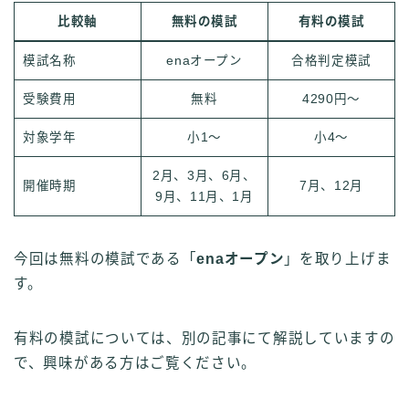
比較軸
無料の模試
有料の模試
模試名称
enaオープン
合格判定模試
受験費用
無料
4290円～
対象学年
小1～
小4～
2月、3月、6月、
開催時期
7月、12月
9月、11月、1月
今回は無料の模試である「
enaオープン
」を取り上げま
す。
有料の模試については、別の記事にて解説していますの
で、興味がある方はご覧ください。