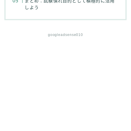
まとめ：試験慣れ目的として積極的に活用
しよう
googleadsense010