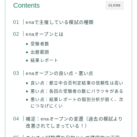
Contents
CLOSE
enaで主催している模試の種類
enaオープンとは
受験者数
出題範囲
結果レポート
enaオープンの良い点・悪い点
良い点：都立中合否判定結果の信頼性は高い
悪い点：各回の受験者の数にバラツキがある
悪い点：結果レポートの個別分析が弱く、次
につなげにくい
補足：enaオープンの変遷（過去の模試より
改悪されてしまっている！）