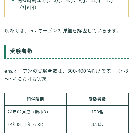
開催時期は2月、3月、6月、9月、11月、1月
（計6回）
以降では、enaオープンの詳細を解説していきます。
受験者数
enaオープンの受験者数は、300-400名程度です。（小3
～小4における実績）
開催時期
受験者数
24年02月度（新小3）
153名
24年06月度（小3）
378名