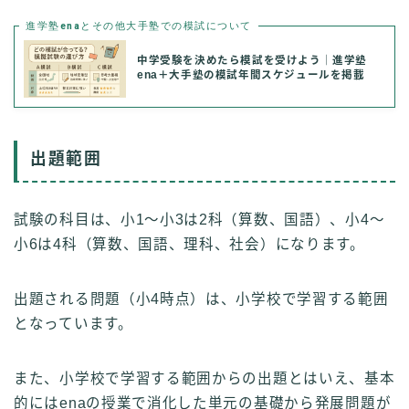
進学塾enaとその他大手塾での模試について
中学受験を決めたら模試を受けよう｜進学塾
ena＋大手塾の模試年間スケジュールを掲載
出題範囲
試験の科目は、小1～小3は2科（算数、国語）、小4～
小6は4科（算数、国語、理科、社会）になります。
出題される問題（小4時点）は、小学校で学習する範囲
となっています。
また、小学校で学習する範囲からの出題とはいえ、基本
的にはenaの授業で消化した単元の基礎から発展問題が