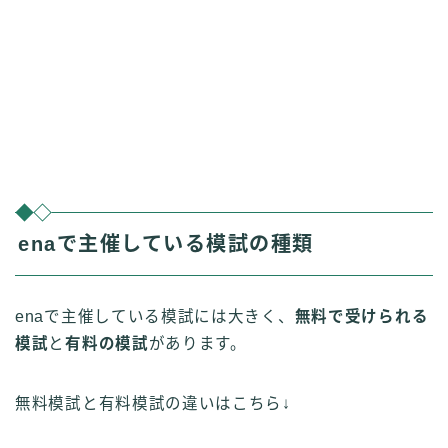
enaで主催している模試の種類
enaで主催している模試には大きく、
無料で受けられる
模試
と
有料の模試
があります。
無料模試と有料模試の違いはこちら↓