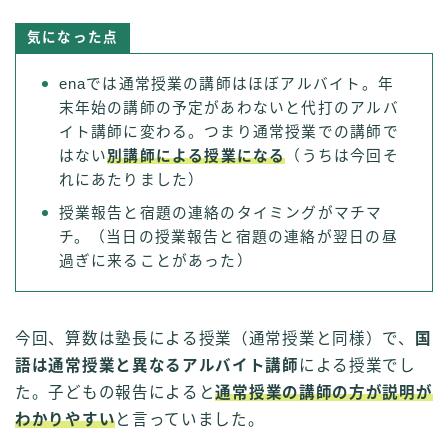
気になった点
enaでは通常授業の講師はほぼアルバイト。年
末年始の講師の予定があわないと代打のアルバ
イト講師に変わる。つまり通常授業での講師で
はない
別講師による授業になる
（うちは今回そ
れにあたりました）
授業報告と宿題の連絡のタイミングがマチマ
チ。（当日の授業報告と宿題の連絡が翌日の昼
過ぎに来ることがあった）
今回、算数は塾長による授業（通常授業と同様）で、
国
語は通常授業と異なるアルバイト講師
による授業でし
た。子どもの報告によると
通常授業の講師の方が説明が
わかりやすい
と言っていました。