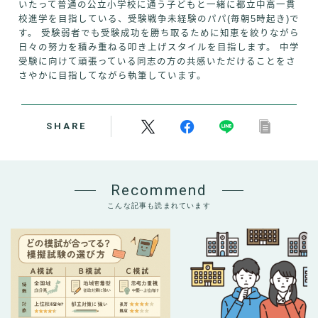
いたって普通の公立小学校に通う子どもと一緒に都立中高一貫
校進学を目指している、受験戦争未経験のパパ(毎朝5時起き)で
す。 受験弱者でも受験成功を勝ち取るために知恵を絞りながら
日々の努力を積み重ねる叩き上げスタイルを目指します。 中学
受験に向けて頑張っている同志の方の共感いただけることをさ
さやかに目指してながら執筆しています。
SHARE
Recommend
こんな記事も読まれています