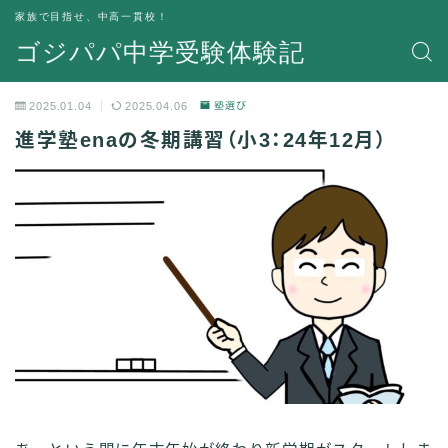
家族で目指せ、中高一貫校！
ゴジパパ中学受験体験記
2025.01.04
2025.04.06
塾選び
進学塾enaの冬期講習（小3：24年12月）