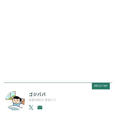
ABOUT ME
ゴジパパ
毎朝5時起き 教育パパ