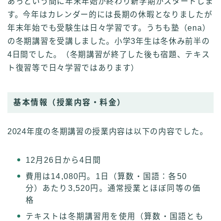
あっという間に年末年始が終わり新学期がスタートしま
す。今年はカレンダー的には長期の休暇となりましたが
年末年始でも受験生は日々学習です。うちも塾（ena）
の冬期講習を受講しました。小学3年生は冬休み前半の
4日間でした。（冬期講習が終了した後も宿題、テキス
ト復習等で日々学習ではあります）
基本情報（授業内容・料金）
2024年度の冬期講習の授業内容は以下の内容でした。
12月26日から4日間
費用は14,080円。1日（算数・国語：各50
分）あたり3,520円。通常授業とほぼ同等の価
格
テキストは冬期講習用を使用（算数・国語とも