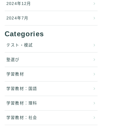
2024年12月
2024年7月
Categories
テスト・模試
塾選び
学習教材
学習教材：国語
学習教材：理科
学習教材：社会