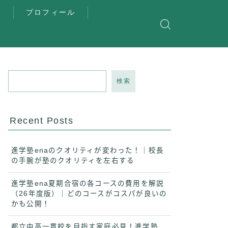
覧
プロフィール
検索
Recent Posts
進学塾enaのクオリティが変わった！｜校長
の手腕が塾のクオリティを左右する
進学塾ena夏期合宿の各コースの費用を解説
（26年度版）｜どのコースがコスパが良いの
かも公開！
都立中高一貫校を目指す家庭必見！進学塾