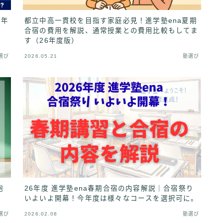
6年
都立中高一貫校を目指す家庭必見！進学塾ena夏期
！
合宿の費用を解説、通常授業との費用比較もしてま
す（26年度版）
選び
2026.05.21
塾選び
砲
26年度 進学塾ena春期合宿の内容解説｜合宿祭り
いよいよ開幕！今年度は様々なコースを選択可に。
選び
2026.02.08
塾選び