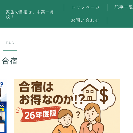
トップページ
記事一
家族で目指せ、中高一貫
校！
お問い合わせ
TAG
合宿