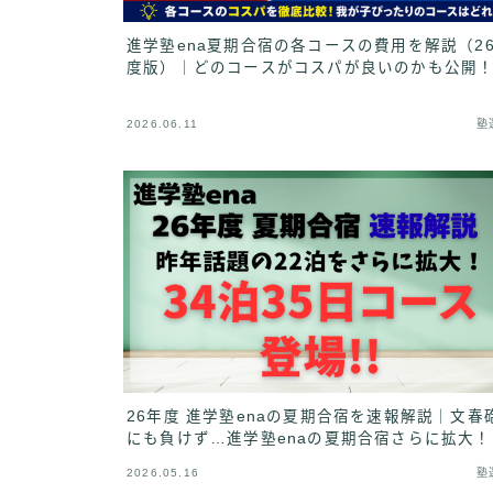
進学塾ena夏期合宿の各コースの費用を解説（2
度版）｜どのコースがコスパが良いのかも公開
2026.06.11
塾
26年度 進学塾enaの夏期合宿を速報解説｜文春
にも負けず…進学塾enaの夏期合宿さらに拡大！
2026.05.16
塾